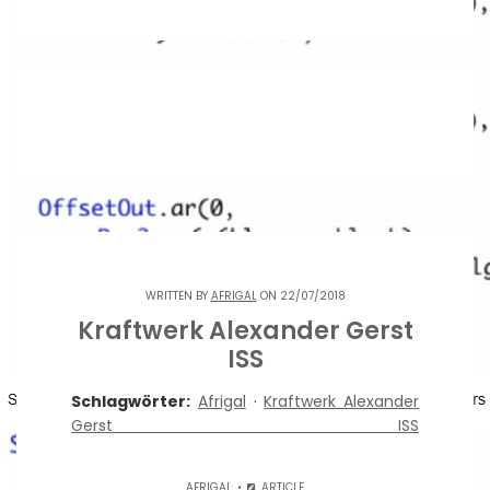
WRITTEN BY
AFRIGAL
ON 22/07/2018
Kraftwerk Alexander Gerst
ISS
Schlagwörter:
Afrigal
·
Kraftwerk Alexander
Gerst ISS
AFRIGAL
ARTICLE