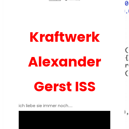
Kraftwerk
Alexander
Gerst ISS
ich liebe sie immer noch…..