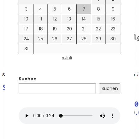
3
4
5
6
7
8
9
10
11
12
13
14
15
16
17
18
19
20
21
22
23
24
25
26
27
28
29
30
31
« Juli
Suchen
Suchen