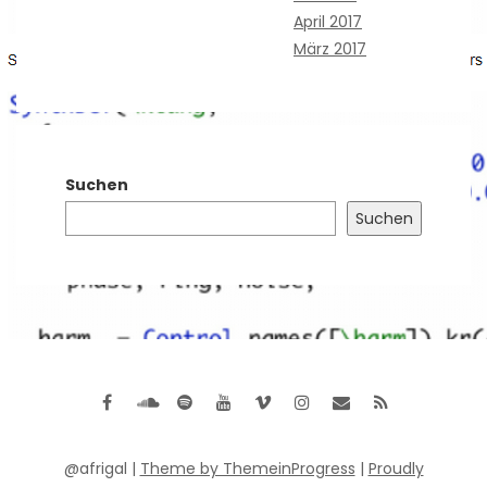
April 2017
März 2017
Suchen
Suchen
@afrigal |
Theme by ThemeinProgress
|
Proudly