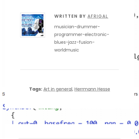
WRITTEN BY
AFRIGAL
musician-drummer-
programmer-electronic-
blues-jazz-fusion-
worldmusic
Tags:
Art in general
,
Herrmann Hesse