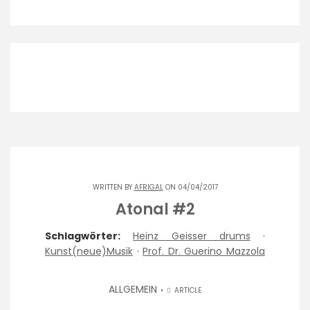
WRITTEN BY
AFRIGAL
ON 04/04/2017
Atonal #2
Schlagwörter:
Heinz Geisser drums
·
Kunst(neue)Musik
·
Prof. Dr. Guerino Mazzola
ALLGEMEIN
ARTICLE