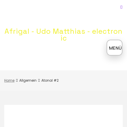
Skip
to
content
Afrigal - Udo Matthias - electron
ic
≡
MENÜ
Home
Allgemein
Atonal #2