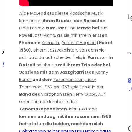
Alice McLeod
studierte
klassische Musik
,
kam durch
ihren Bruder, den Bassisten
Ernie Farrow
, zum Jazz
und
lernte bei
Bud
Powell
Jazz-Piano
, als sie mit ihrem
ersten
Ehemann
Kenneth „Pancho“ Hagood
(Heirat
1960),
einem Jazzvokalisten, von dem sie
sich bald darauf scheiden ließ, in
Paris
war. In
Detroit
spielte sie
mit ihrem Trio oder bei
Sessions mit dem Jazzgitarristen
Kenny
Burrell
und dem
Saxophonisten
Lucky
Thompson
. 1962 bis 1963 spielte sie in der
Band des
Vibraphonisten
Terry Gibbs
. Auf
einer Tournee lernte sie den
Tenorsaxophonisten
John Coltrane
kennen und zog mit ihm zusammen. 1966
heirateten die beiden, nachdem sich
Coltrane von seiner ersten Frau Naima hatte