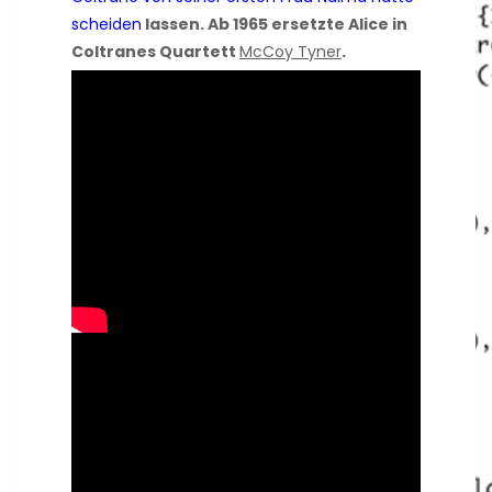
scheiden
lassen. Ab 1965 ersetzte Alice in
Coltranes Quartett
McCoy Tyner
.