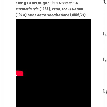
Klang zu erzeugen.
Ihre Alben wie
A
Monastic Trio
(1968),
Ptah, the El Daoud
(1970) oder
Astral Meditations
(1966/71).