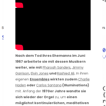
Nach dem Tod ihres Ehemanns im Juni
1967 arbeitete sie mit dessen Musikern
weiter, wie mit
Pharoah Sanders
,
Jimmy
Garrison
,
Elvin Jones
und
Rashied Ali
.
In ihren
eigenen
Ensembles
wirkten zudem
Charlie
Haden
oder
Carlos Santana
(Illuminations)
mit. Anfang der
1970er Jahre wandte sie
sich wieder der Orgel
zu, um
einen
möglichst kontinuierlichen, meditativen