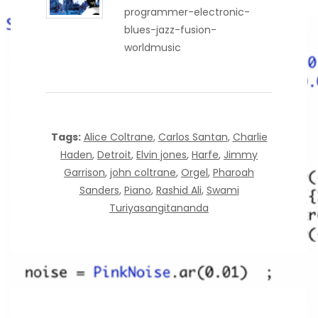
programmer-electronic-
blues-jazz-fusion-
worldmusic
Tags:
Alice Coltrane
,
Carlos Santan
,
Charlie
Haden
,
Detroit
,
Elvin jones
,
Harfe
,
Jimmy
Garrison
,
john coltrane
,
Orgel
,
Pharoah
Sanders
,
Piano
,
Rashid Ali
,
Swami
Turiyasangitananda