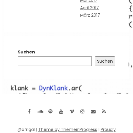
Mai 2017
April 2017
März 2017
Suchen
Suchen
@afrigal |
Theme by ThemeinProgress
|
Proudly