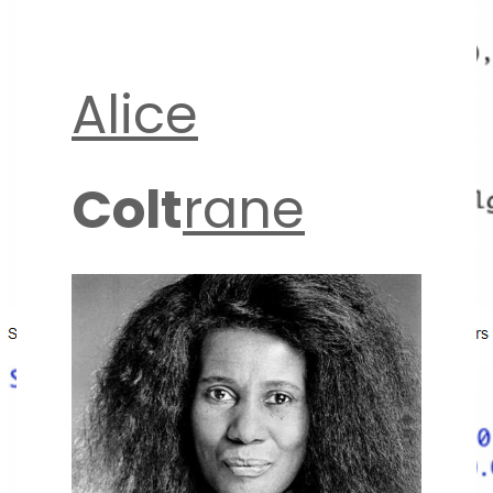
Alice
Colt
rane