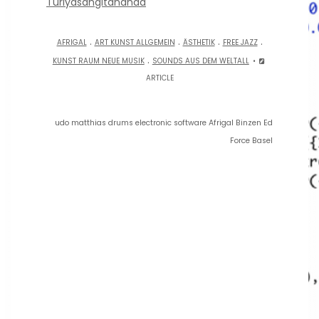
Turiyasangitananda
.
.
.
.
AFRIGAL
ART KUNST ALLGEMEIN
ÄSTHETIK
FREE JAZZ
.
KUNST RAUM NEUE MUSIK
SOUNDS AUS DEM WELTALL
ARTICLE
udo matthias drums electronic software Afrigal Binzen Ed
Force Basel