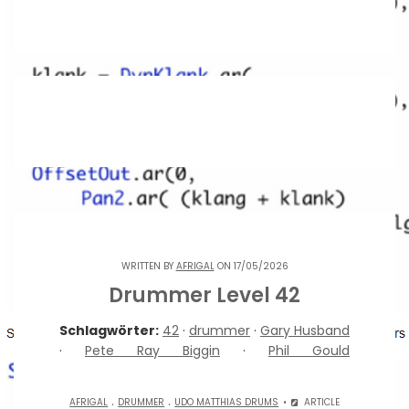
WRITTEN BY
AFRIGAL
ON 17/05/2026
Drummer Level 42
Schlagwörter:
42
·
drummer
·
Gary Husband
·
Pete Ray Biggin
·
Phil Gould
.
.
AFRIGAL
DRUMMER
UDO MATTHIAS DRUMS
ARTICLE