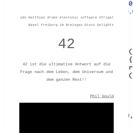
udo matthias drums electonic software Afrigal
Basel Freiburg im Breisgau Disco Delights
42
42 ist die ultimative Antwort auf die
Frage nach dem Leben, dem Universum und
dem ganzen Rest!!
Phil Gould