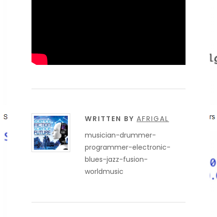
WRITTEN BY
AFRIGAL
musician-drummer-
programmer-electronic-
blues-jazz-fusion-
worldmusic