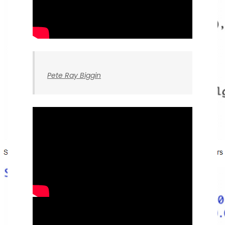
Pete Ray Biggin