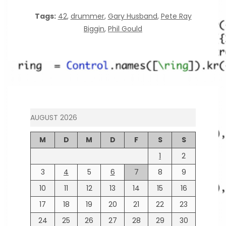
Tags:
42
,
drummer
,
Gary Husband
,
Pete Ray
Biggin
,
Phil Gould
AUGUST 2026
M
D
M
D
F
S
S
1
2
3
4
5
6
7
8
9
10
11
12
13
14
15
16
17
18
19
20
21
22
23
24
25
26
27
28
29
30