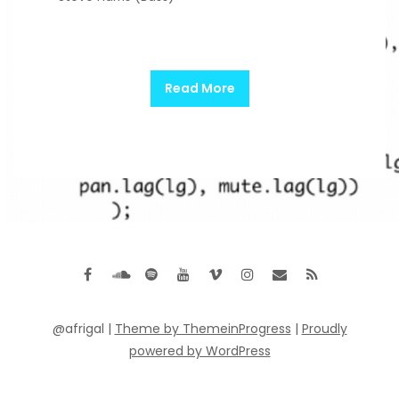
Read More
@afrigal |
Theme by ThemeinProgress
|
Proudly
powered by WordPress