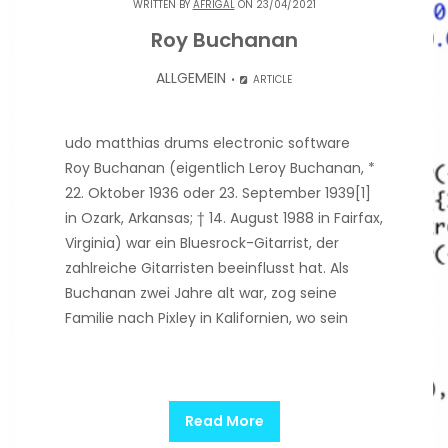
WRITTEN BY
AFRIGAL
ON 23/04/2021
Roy Buchanan
ALLGEMEIN
ARTICLE
udo matthias drums electronic software
Roy Buchanan (eigentlich Leroy Buchanan, *
22. Oktober 1936 oder 23. September 1939[1]
in Ozark, Arkansas; † 14. August 1988 in Fairfax,
Virginia) war ein Bluesrock-Gitarrist, der
zahlreiche Gitarristen beeinflusst hat. Als
Buchanan zwei Jahre alt war, zog seine
Familie nach Pixley in Kalifornien, wo sein
Read More